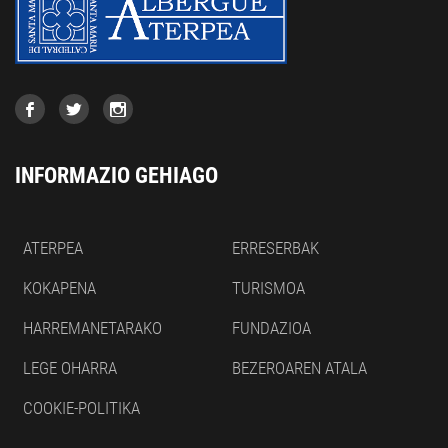
INFORMAZIO GEHIAGO
ATERPEA
ERRESERBAK
KOKAPENA
TURISMOA
HARREMANETARAKO
FUNDAZIOA
LEGE OHARRA
BEZEROAREN ATALA
COOKIE-POLITIKA