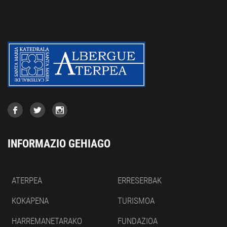
INFORMAZIO GEHIAGO
ATERPEA
ERRESERBAK
KOKAPENA
TURISMOA
HARREMANETARAKO
FUNDAZIOA