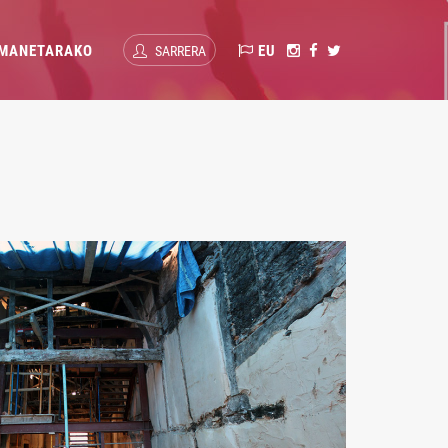
MANETARAKO
EU
SARRERA