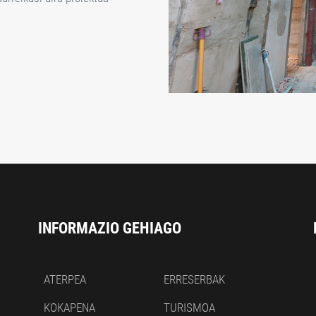
INFORMAZIO GEHIAGO
ATERPEA
ERRESERBAK
KOKAPENA
TURISMOA